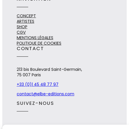
CONCEPT
ARTISTES
SHOP
CGV
MENTIONS LÉGALES
POLITIQUE DE COOKIES
CONTACT
213 bis Boulevard Saint-Germain,
75 007 Paris
+33 (0)1 45 48 77 97
contact@elbe-editions.com
SUIVEZ-NOUS
E