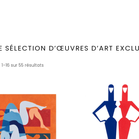
E SÉLECTION D’ŒUVRES D’ART EXCLU
1–16 sur 55 résultats