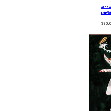
Alice 
Défi
390,