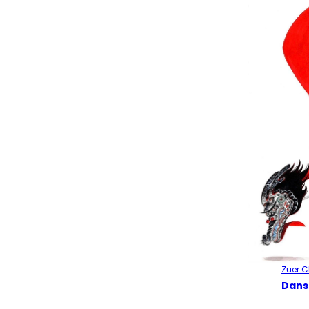
Zuer 
Dans