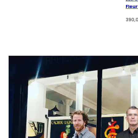
Fleu
390,