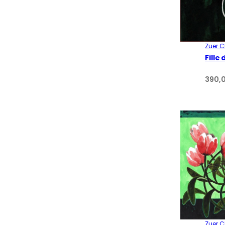
Zuer 
Fille
390,
Zuer 