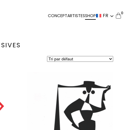
0
FR
CONCEPT
ARTISTES
SHOP
SIVES